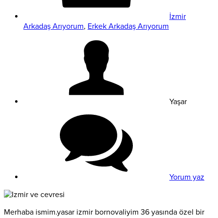
İzmir
Arkadaş Arıyorum
,
Erkek Arkadaş Arıyorum
Yaşar
Yorum yaz
Merhaba ismim.yasar izmir bornovaliyim 36 yasında özel bir