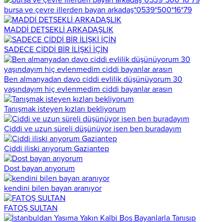
bursa ve çevre illerden bayan arkadaş*0539*500*16*79
MADDİ DETSEKLİ ARKADAŞLIK
SADECE CİDDİ BİR İLİŞKİ İÇİN
Ben almanyadan davo ciddi evlilik düşünüyorum 30
yaşındayım hiç evlenmedim ciddi bayanlar arasın
Tanışmak isteyen kızları bekliyorum
Ciddi ve uzun süreli düşünüyor isen ben buradayım
Ciddi iliski arıyorum Gaziantep
Dost bayan arıyorum
kendini bilen bayan aranıyor
FATOŞ SULTAN