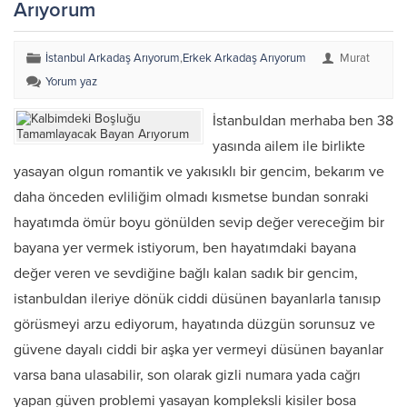
Arıyorum
İstanbul Arkadaş Arıyorum
,
Erkek Arkadaş Arıyorum
Murat
Yorum yaz
İstanbuldan merhaba ben 38
yasında ailem ile birlikte
yasayan olgun romantik ve yakısıklı bir gencim, bekarım ve
daha önceden evliliğim olmadı kısmetse bundan sonraki
hayatımda ömür boyu gönülden sevip değer vereceğim bir
bayana yer vermek istiyorum, ben hayatımdaki bayana
değer veren ve sevdiğine bağlı kalan sadık bir gencim,
istanbuldan ileriye dönük ciddi düsünen bayanlarla tanısıp
görüsmeyi arzu ediyorum, hayatında düzgün sorunsuz ve
güvene dayalı ciddi bir aşka yer vermeyi düsünen bayanlar
varsa bana ulasabilir, son olarak gizli numara yada cağrı
yapan güven problemi yasayan kompleksli kisiler bosa