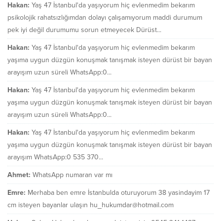
Hakan:
Yaş 47 İstanbul'da yaşıyorum hiç evlenmedim bekarım
psikolojik rahatsızlığımdan dolayı çalışamıyorum maddi durumum
pek iyi değil durumumu sorun etmeyecek Dürüst...
Hakan:
Yaş 47 İstanbul'da yaşıyorum hiç evlenmedim bekarım
yaşıma uygun düzgün konuşmak tanışmak isteyen dürüst bir bayan
arayışım uzun süreli WhatsApp:0...
Hakan:
Yaş 47 İstanbul'da yaşıyorum hiç evlenmedim bekarım
yaşıma uygun düzgün konuşmak tanışmak isteyen dürüst bir bayan
arayışım uzun süreli WhatsApp:0...
Hakan:
Yaş 47 İstanbul'da yaşıyorum hiç evlenmedim bekarım
yaşıma uygun düzgün konuşmak tanışmak isteyen dürüst bir bayan
arayışım WhatsApp:0 535 370...
Ahmet:
WhatsApp numaran var mı
Emre:
Merhaba ben emre İstanbulda oturuyorum 38 yasindayim 17
cm isteyen bayanlar ulaşın hu_hukumdar@hotmail.com