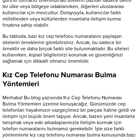
güncel tutmanız önemlidir.Bu sitelerin bazıları sadece belirli
bir ülke veya bölgeye odaklanırken, diğerleri uluslararası
kullanıcılar için mevcuttur. Dolayısıyla, kullanıcılar farklı
milletlerden veya kültürlerden insanlarla iletişim kurma
fırsatına sahip olabilir.
Bu tabloda, bazı kız cep telefonu numaralarını paylaşan
sitelerin örneklerini görebilirsiniz. Ancak, bu sadece bir
örnektir ve daha birçok farklı site bulunmaktadır. Bu siteleri
kullanırken, kişisel bilgilerinizi korumak ve güvenliğinizi
sağlamak için dikkatli olmanız önemlidir.
Kız Cep Telefonu Numarası Bulma
Yöntemleri
Merhaba! Bu blog yazısında Kız Cep Telefonu Numarası
Bulma Yöntemleri üzerine konuşacağız. Günümüzde cep
telefonları hayatımızın vazgeçilmez bir parçası haline geldi ve
iletişim için büyük önem taşıyor. Ancak, bazen yeni insanlarla
tanışmak veya eski arkadaşlarımızla iletişim kurmak için
telefon numaralarını bulmamız gerekebilir. İşte size farklı
yöntemlerle kız cep telefonu numarası bulma konusunda bazı