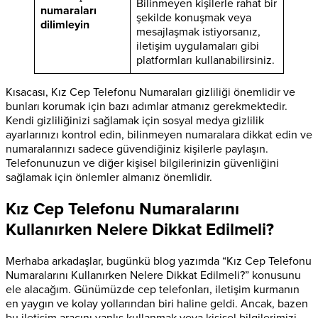
Bilinmeyen kişilerle rahat bir
numaraları
şekilde konuşmak veya
dilimleyin
mesajlaşmak istiyorsanız,
iletişim uygulamaları gibi
platformları kullanabilirsiniz.
Kısacası, Kız Cep Telefonu Numaraları gizliliği önemlidir ve
bunları korumak için bazı adımlar atmanız gerekmektedir.
Kendi gizliliğinizi sağlamak için sosyal medya gizlilik
ayarlarınızı kontrol edin, bilinmeyen numaralara dikkat edin ve
numaralarınızı sadece güvendiğiniz kişilerle paylaşın.
Telefonunuzun ve diğer kişisel bilgilerinizin güvenliğini
sağlamak için önlemler almanız önemlidir.
Kız Cep Telefonu Numaralarını
Kullanırken Nelere Dikkat Edilmeli?
Merhaba arkadaşlar, bugünkü blog yazımda “Kız Cep Telefonu
Numaralarını Kullanırken Nelere Dikkat Edilmeli?” konusunu
ele alacağım. Günümüzde cep telefonları, iletişim kurmanın
en yaygın ve kolay yollarından biri haline geldi. Ancak, bazen
bu iletişim aracını yanlış kullanmak veya kişisel bilgilerimizi