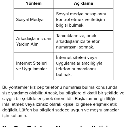
Yöntem
Açıklama
Sosyal medya hesaplarını
Sosyal Medya
kontrol etmek ve iletişim
bilgisi bulmak.
Tanıdıklarınıza, ortak
Arkadaşlarınızdan
arkadaşlarınıza telefon
Yardım Alın
numarasını sormak.
İnternet siteleri veya
İnternet Siteleri
uygulamalar aracılığıyla
ve Uygulamalar
telefon numaralarını
bulmak.
Bu yöntemler kız cep telefonu numarası bulma konusunda
size yardımcı olabilir. Ancak, bu bilgilere dikkatli bir şekilde ve
saygılı bir şekilde erişmek önemlidir. Başkalarının gizliliğini
ihlal etmek veya izinsiz olarak kişisel bilgilere erişmek etik
değildir. Lütfen bu bilgileri sadece uygun ve meşru amaçlar
için kullanın.