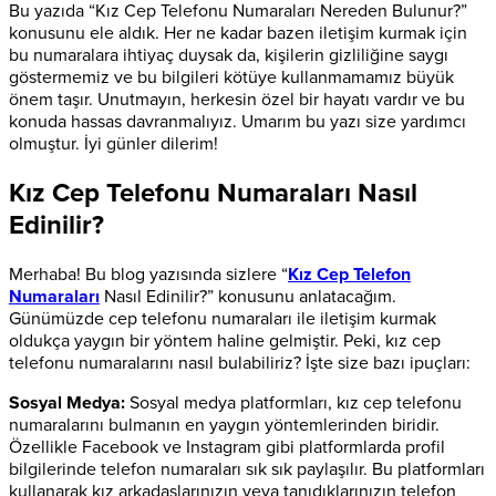
Bu yazıda “Kız Cep Telefonu Numaraları Nereden Bulunur?”
konusunu ele aldık. Her ne kadar bazen iletişim kurmak için
bu numaralara ihtiyaç duysak da, kişilerin gizliliğine saygı
göstermemiz ve bu bilgileri kötüye kullanmamamız büyük
önem taşır. Unutmayın, herkesin özel bir hayatı vardır ve bu
konuda hassas davranmalıyız. Umarım bu yazı size yardımcı
olmuştur. İyi günler dilerim!
Kız Cep Telefonu Numaraları Nasıl
Edinilir?
Merhaba! Bu blog yazısında sizlere “
Kız Cep Telefon
Numaraları
Nasıl Edinilir?” konusunu anlatacağım.
Günümüzde cep telefonu numaraları ile iletişim kurmak
oldukça yaygın bir yöntem haline gelmiştir. Peki, kız cep
telefonu numaralarını nasıl bulabiliriz? İşte size bazı ipuçları:
Sosyal Medya:
Sosyal medya platformları, kız cep telefonu
numaralarını bulmanın en yaygın yöntemlerinden biridir.
Özellikle Facebook ve Instagram gibi platformlarda profil
bilgilerinde telefon numaraları sık sık paylaşılır. Bu platformları
kullanarak kız arkadaşlarınızın veya tanıdıklarınızın telefon