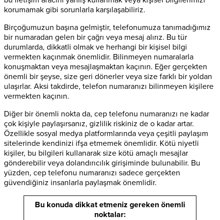
korumamak gibi sorunlarla karşılaşabiliriz.
Birçoğumuzun başına gelmiştir, telefonumuza tanımadığımız
bir numaradan gelen bir çağrı veya mesaj alırız. Bu tür
durumlarda, dikkatli olmak ve herhangi bir kişisel bilgi
vermekten kaçınmak önemlidir. Bilinmeyen numaralarla
konuşmaktan veya mesajlaşmaktan kaçının. Eğer gerçekten
önemli bir şeyse, size geri dönerler veya size farklı bir yoldan
ulaşırlar. Aksi takdirde, telefon numaranızı bilinmeyen kişilere
vermekten kaçının.
Diğer bir önemli nokta da, cep telefonu numaranızı ne kadar
çok kişiyle paylaşırsanız, gizlilik riskiniz de o kadar artar.
Özellikle sosyal medya platformlarında veya çeşitli paylaşım
sitelerinde kendinizi ifşa etmemek önemlidir. Kötü niyetli
kişiler, bu bilgileri kullanarak size kötü amaçlı mesajlar
gönderebilir veya dolandırıcılık girişiminde bulunabilir. Bu
yüzden, cep telefonu numaranızı sadece gerçekten
güvendiğiniz insanlarla paylaşmak önemlidir.
Bu konuda dikkat etmeniz gereken önemli
noktalar: