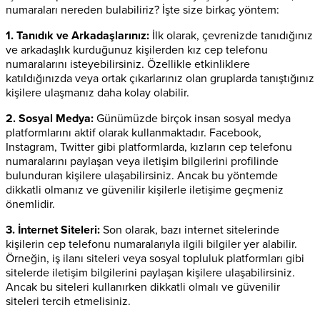
numaraları nereden bulabiliriz? İşte size birkaç yöntem:
1. Tanıdık ve Arkadaşlarınız:
İlk olarak, çevrenizde tanıdığınız
ve arkadaşlık kurduğunuz kişilerden kız cep telefonu
numaralarını isteyebilirsiniz. Özellikle etkinliklere
katıldığınızda veya ortak çıkarlarınız olan gruplarda tanıştığınız
kişilere ulaşmanız daha kolay olabilir.
2. Sosyal Medya:
Günümüzde birçok insan sosyal medya
platformlarını aktif olarak kullanmaktadır. Facebook,
Instagram, Twitter gibi platformlarda, kızların cep telefonu
numaralarını paylaşan veya iletişim bilgilerini profilinde
bulunduran kişilere ulaşabilirsiniz. Ancak bu yöntemde
dikkatli olmanız ve güvenilir kişilerle iletişime geçmeniz
önemlidir.
3. İnternet Siteleri:
Son olarak, bazı internet sitelerinde
kişilerin cep telefonu numaralarıyla ilgili bilgiler yer alabilir.
Örneğin, iş ilanı siteleri veya sosyal topluluk platformları gibi
sitelerde iletişim bilgilerini paylaşan kişilere ulaşabilirsiniz.
Ancak bu siteleri kullanırken dikkatli olmalı ve güvenilir
siteleri tercih etmelisiniz.