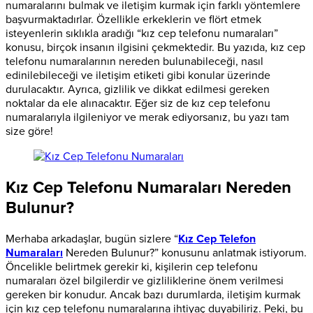
numaralarını bulmak ve iletişim kurmak için farklı yöntemlere
başvurmaktadırlar. Özellikle erkeklerin ve flört etmek
isteyenlerin sıklıkla aradığı “kız cep telefonu numaraları”
konusu, birçok insanın ilgisini çekmektedir. Bu yazıda, kız cep
telefonu numaralarının nereden bulunabileceği, nasıl
edinilebileceği ve iletişim etiketi gibi konular üzerinde
durulacaktır. Ayrıca, gizlilik ve dikkat edilmesi gereken
noktalar da ele alınacaktır. Eğer siz de kız cep telefonu
numaralarıyla ilgileniyor ve merak ediyorsanız, bu yazı tam
size göre!
Kız Cep Telefonu Numaraları Nereden
Bulunur?
Merhaba arkadaşlar, bugün sizlere “
Kız Cep Telefon
Numaraları
Nereden Bulunur?” konusunu anlatmak istiyorum.
Öncelikle belirtmek gerekir ki, kişilerin cep telefonu
numaraları özel bilgilerdir ve gizliliklerine önem verilmesi
gereken bir konudur. Ancak bazı durumlarda, iletişim kurmak
için kız cep telefonu numaralarına ihtiyaç duyabiliriz. Peki, bu