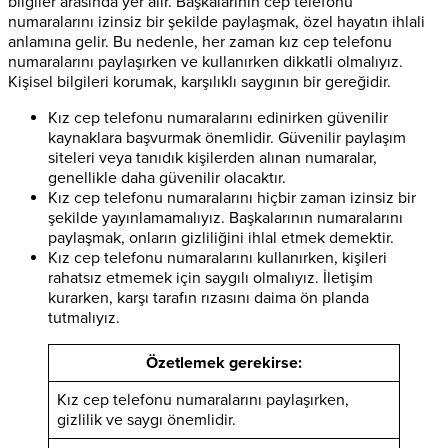
bilgiler arasında yer alır. Başkalarının cep telefonu
numaralarını izinsiz bir şekilde paylaşmak, özel hayatın ihlali
anlamına gelir. Bu nedenle, her zaman kız cep telefonu
numaralarını paylaşırken ve kullanırken dikkatli olmalıyız.
Kişisel bilgileri korumak, karşılıklı saygının bir gereğidir.
Kız cep telefonu numaralarını edinirken güvenilir
kaynaklara başvurmak önemlidir. Güvenilir paylaşım
siteleri veya tanıdık kişilerden alınan numaralar,
genellikle daha güvenilir olacaktır.
Kız cep telefonu numaralarını hiçbir zaman izinsiz bir
şekilde yayınlamamalıyız. Başkalarının numaralarını
paylaşmak, onların gizliliğini ihlal etmek demektir.
Kız cep telefonu numaralarını kullanırken, kişileri
rahatsız etmemek için saygılı olmalıyız. İletişim
kurarken, karşı tarafın rızasını daima ön planda
tutmalıyız.
Özetlemek gerekirse:
Kız cep telefonu numaralarını paylaşırken,
gizlilik ve saygı önemlidir.