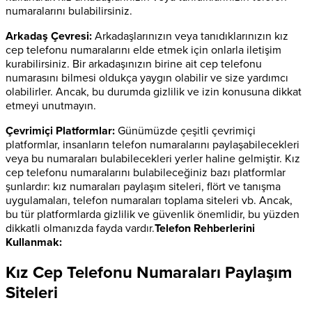
numaralarını bulabilirsiniz.
Arkadaş Çevresi:
Arkadaşlarınızın veya tanıdıklarınızın kız
cep telefonu numaralarını elde etmek için onlarla iletişim
kurabilirsiniz. Bir arkadaşınızın birine ait cep telefonu
numarasını bilmesi oldukça yaygın olabilir ve size yardımcı
olabilirler. Ancak, bu durumda gizlilik ve izin konusuna dikkat
etmeyi unutmayın.
Çevrimiçi Platformlar:
Günümüzde çeşitli çevrimiçi
platformlar, insanların telefon numaralarını paylaşabilecekleri
veya bu numaraları bulabilecekleri yerler haline gelmiştir. Kız
cep telefonu numaralarını bulabileceğiniz bazı platformlar
şunlardır: kız numaraları paylaşım siteleri, flört ve tanışma
uygulamaları, telefon numaraları toplama siteleri vb. Ancak,
bu tür platformlarda gizlilik ve güvenlik önemlidir, bu yüzden
dikkatli olmanızda fayda vardır.
Telefon Rehberlerini
Kullanmak:
Kız Cep Telefonu Numaraları Paylaşım
Siteleri