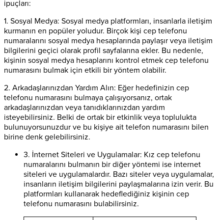
ipuçları:
1. Sosyal Medya: Sosyal medya platformları, insanlarla iletişim
kurmanın en popüler yoludur. Birçok kişi cep telefonu
numaralarını sosyal medya hesaplarında paylaşır veya iletişim
bilgilerini geçici olarak profil sayfalarına ekler. Bu nedenle,
kişinin sosyal medya hesaplarını kontrol etmek cep telefonu
numarasını bulmak için etkili bir yöntem olabilir.
2. Arkadaşlarınızdan Yardım Alın: Eğer hedefinizin cep
telefonu numarasını bulmaya çalışıyorsanız, ortak
arkadaşlarınızdan veya tanıdıklarınızdan yardım
isteyebilirsiniz. Belki de ortak bir etkinlik veya toplulukta
bulunuyorsunuzdur ve bu kişiye ait telefon numarasını bilen
birine denk gelebilirsiniz.
3. İnternet Siteleri ve Uygulamalar: Kız cep telefonu
numaralarını bulmanın bir diğer yöntemi ise internet
siteleri ve uygulamalardır. Bazı siteler veya uygulamalar,
insanların iletişim bilgilerini paylaşmalarına izin verir. Bu
platformları kullanarak hedeflediğiniz kişinin cep
telefonu numarasını bulabilirsiniz.