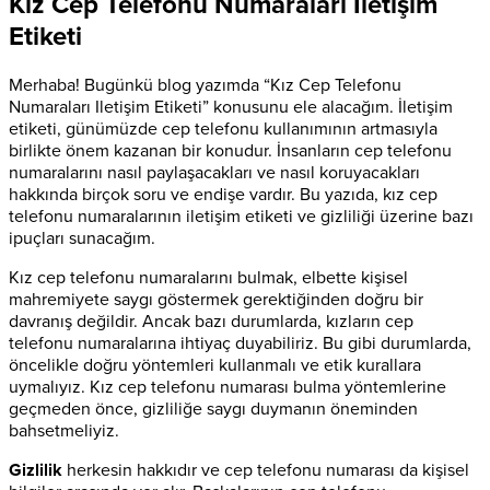
Kız Cep Telefonu Numaraları Iletişim
Etiketi
Merhaba! Bugünkü blog yazımda “Kız Cep Telefonu
Numaraları Iletişim Etiketi” konusunu ele alacağım. İletişim
etiketi, günümüzde cep telefonu kullanımının artmasıyla
birlikte önem kazanan bir konudur. İnsanların cep telefonu
numaralarını nasıl paylaşacakları ve nasıl koruyacakları
hakkında birçok soru ve endişe vardır. Bu yazıda, kız cep
telefonu numaralarının iletişim etiketi ve gizliliği üzerine bazı
ipuçları sunacağım.
Kız cep telefonu numaralarını bulmak, elbette kişisel
mahremiyete saygı göstermek gerektiğinden doğru bir
davranış değildir. Ancak bazı durumlarda, kızların cep
telefonu numaralarına ihtiyaç duyabiliriz. Bu gibi durumlarda,
öncelikle doğru yöntemleri kullanmalı ve etik kurallara
uymalıyız. Kız cep telefonu numarası bulma yöntemlerine
geçmeden önce, gizliliğe saygı duymanın öneminden
bahsetmeliyiz.
Gizlilik
herkesin hakkıdır ve cep telefonu numarası da kişisel