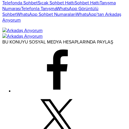
Telefonda Sohbet
Sıcak Sohbet Hattı
Sohbet Hattı
Tanışma
Numarası
Telefonla Tanışma
WhatsApp Görüntülü
Sohbet
WhatsApp Sohbet Numaraları
WhatsApp’tan Arkadaş
Arıyorum
BU KONUYU SOSYAL MEDYA HESAPLARINDA PAYLAŞ