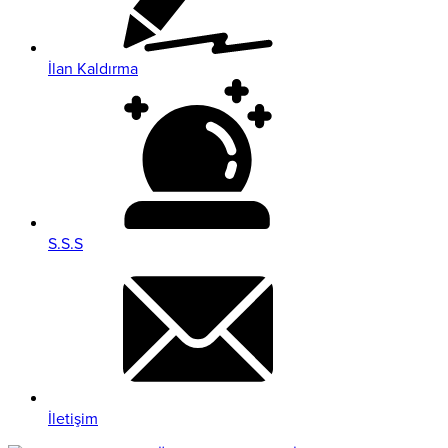
İlan Kaldırma
S.S.S
İletişim