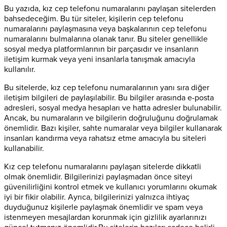
Bu yazıda, kız cep telefonu numaralarını paylaşan sitelerden
bahsedeceğim. Bu tür siteler, kişilerin cep telefonu
numaralarını paylaşmasına veya başkalarının cep telefonu
numaralarını bulmalarına olanak tanır. Bu siteler genellikle
sosyal medya platformlarının bir parçasıdır ve insanların
iletişim kurmak veya yeni insanlarla tanışmak amacıyla
kullanılır.
Bu sitelerde, kız cep telefonu numaralarının yanı sıra diğer
iletişim bilgileri de paylaşılabilir. Bu bilgiler arasında e-posta
adresleri, sosyal medya hesapları ve hatta adresler bulunabilir.
Ancak, bu numaraların ve bilgilerin doğruluğunu doğrulamak
önemlidir. Bazı kişiler, sahte numaralar veya bilgiler kullanarak
insanları kandırma veya rahatsız etme amacıyla bu siteleri
kullanabilir.
Kız cep telefonu numaralarını paylaşan sitelerde dikkatli
olmak önemlidir. Bilgilerinizi paylaşmadan önce siteyi
güvenilirliğini kontrol etmek ve kullanıcı yorumlarını okumak
iyi bir fikir olabilir. Ayrıca, bilgilerinizi yalnızca ihtiyaç
duyduğunuz kişilerle paylaşmak önemlidir ve spam veya
istenmeyen mesajlardan korunmak için gizlilik ayarlarınızı