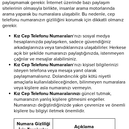
paylaşmamak gerekir. İnternet üzerinde bazı paylaşım
sitelerinin olmasıyla birlikte, insanlar arama motorlarında
arama yaparak bu numaralara ulaşabilir. Bu nedenle, cep
telefonu numaranızın gizliliğini korumak için dikkatli olmanız
gerekir.
Kız Cep Telefonu Numaraları
‘nızı sosyal medya
hesaplarınızda paylaşırken, sadece güvendiğiniz
arkadaşlarınıza veya tanıdıklarınıza ulaşabilirler. Herkese
açık bir şekilde numaranızı paylaştığınızda, istenmeyen
çağrılar ve mesajlar alabilirsiniz.
Kız Cep Telefonu Numaraları
‘nızı kişisel bilgilerinizi
isteyen telefona veya mesaja yanıt olarak
paylaşmamalısınız. Dolandırıcılık gibi kötü niyetli
amaçlarla kullanılabileceğinden, bilinmeyen numaralara
veya kişilere asla numaranızı vermeyin.
Kız Cep Telefonu Numaralarınızı
güncel tutmak,
numaranızın yanlış kişilere gitmesini engeller.
Numaranızı değiştirdiğinizde yakın çevrenize ve önemli
kişilere bu bilgiyi iletmek önemlidir.
Numara Gizliliği
Açıklama