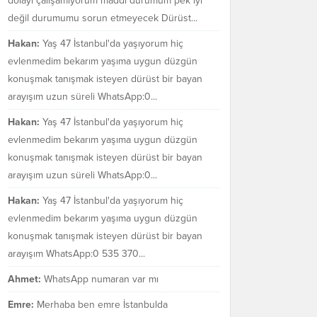
dolayı çalışamıyorum maddi durumum pek iyi
değil durumumu sorun etmeyecek Dürüst...
Hakan:
Yaş 47 İstanbul'da yaşıyorum hiç
evlenmedim bekarım yaşıma uygun düzgün
konuşmak tanışmak isteyen dürüst bir bayan
arayışım uzun süreli WhatsApp:0...
Hakan:
Yaş 47 İstanbul'da yaşıyorum hiç
evlenmedim bekarım yaşıma uygun düzgün
konuşmak tanışmak isteyen dürüst bir bayan
arayışım uzun süreli WhatsApp:0...
Hakan:
Yaş 47 İstanbul'da yaşıyorum hiç
evlenmedim bekarım yaşıma uygun düzgün
konuşmak tanışmak isteyen dürüst bir bayan
arayışım WhatsApp:0 535 370...
Ahmet:
WhatsApp numaran var mı
Emre:
Merhaba ben emre İstanbulda