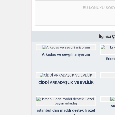
BU KONUYU SOSY
İlginizi
Arkadas ve sevgili ariyorum
Erke
CİDDİ ARKADAŞLIK VE EVLİLİK
Ma
istanbul dan maddi destek li özel