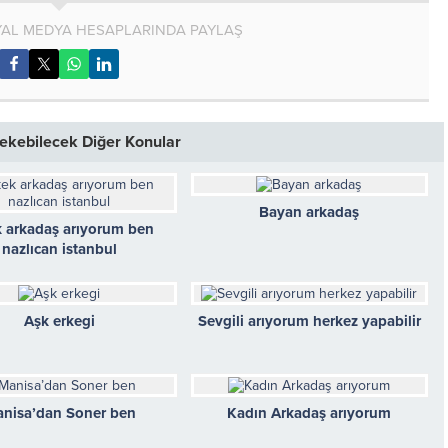
AL MEDYA HESAPLARINDA PAYLAŞ
 Çekebilecek Diğer Konular
Bayan arkadaş
k arkadaş arıyorum ben
nazlıcan istanbul
Aşk erkegi
Sevgili arıyorum herkez yapabilir
nisa’dan Soner ben
Kadın Arkadaş arıyorum