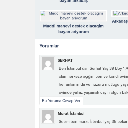
bayan arkadaş
Arkadaş 
Maddi manevi destek olacagim
bayan ariyorum
Yorumlar
SERHAT
Ben İstanbul dan Serhat Yaş 39 Boy 1.7
olan herkeze açığım ben ve kendi evim 
her anlamın da ve huzuru mutlugu yaşa
evimde yalnız yaşamak dayın olgun bak
Bu Yoruma Cevap Ver
Murat İstanbul
Selam ben murat İstanbul yaş 35 bekarı