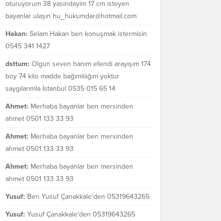
oturuyorum 38 yasindayim 17 cm isteyen
bayanlar ulaşın hu_hukumdar@hotmail.com
Hakan:
Selam Hakan ben konuşmak istermisin
0545 341 1427
dsttum:
Olgun seven hanım efendi arayışım 174
boy 74 kilo madde bağımlılığım yoktur
saygılarımla İstanbul 0535 015 65 14
Ahmet:
Merhaba bayanlar ben mersinden
ahmet 0501 133 33 93
Ahmet:
Merhaba bayanlar ben mersinden
ahmet 0501 133 33 93
Ahmet:
Merhaba bayanlar ben mersinden
ahmet 0501 133 33 93
Yusuf:
Ben Yusuf Çanakkale'den 05319643265
Yusuf:
Yusuf Çanakkale'den 05319643265