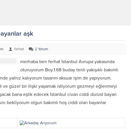
bayanlar aşk
um
ferhat
2 Yorum
merhaba ben ferhat İstanbul Avrupa yakasında
oturuyorum Boy.1.68 buday tenli yakışıklı bakımlı
imde yalnız kalıyorum tasarım aksuar işim de yapıyorum.
i ve güzel bir ilişki yaşamak istiyorum gezmeyi eğlenmeyi
şacak bana eşlik edecek İstanbul civarı ciddi dürüst bayan
ını bekliyorum olgun bakımlı hoş ciddi olan bayanlar