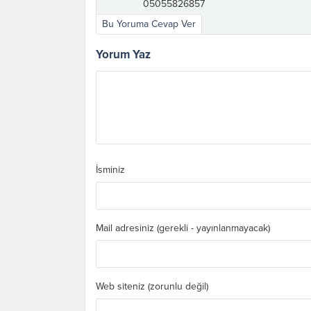
05055826857
Bu Yoruma Cevap Ver
Yorum Yaz
İsminiz
Mail adresiniz (gerekli - yayınlanmayacak)
Web siteniz (zorunlu değil)