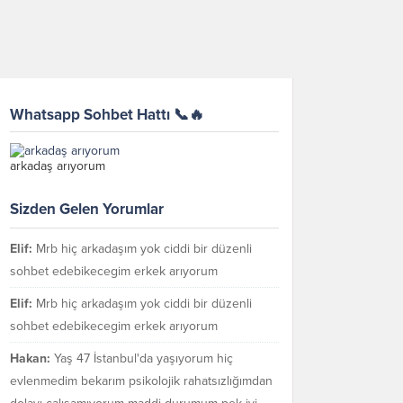
Whatsapp Sohbet Hattı 📞🔥
arkadaş arıyorum
Sizden Gelen Yorumlar
Elif:
Mrb hiç arkadaşım yok ciddi bir düzenli
sohbet edebikecegim erkek arıyorum
Elif:
Mrb hiç arkadaşım yok ciddi bir düzenli
sohbet edebikecegim erkek arıyorum
Hakan:
Yaş 47 İstanbul'da yaşıyorum hiç
evlenmedim bekarım psikolojik rahatsızlığımdan