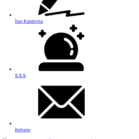
İlan Kaldırma
S.S.S
İletişim