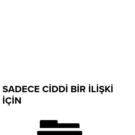
SADECE CİDDİ BİR İLİŞKİ
İÇİN