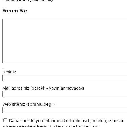
Yorum Yaz
İsminiz
Mail adresiniz (gerekli - yayınlanmayacak)
Web siteniz (zorunlu değil)
Daha sonraki yorumlarımda kullanılması için adım, e-posta
adresim ve site adresim bu tarayıcıya kaydedilsin.