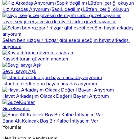
Kız Arkadaş Arıyorum (Sapık değilim) Lütfen İçeriği okuyun
saygı sevgi cerşevesin de niyeti ciddi güzel bayanlar
Selam ben rüzgar / rüzgar gibi esebileceğim hayat arkadaşı
arıyorum
Kayseri turan güvenin anahtarı
Sevgi saygı Aşk
istanbul ciddi olgun bayan arkadaş arıyorum
Hayat Arkadaşım Olacak Değerli Bayanı Arıyorum
GuzelGunler
Bana Ait Kalacak Boş Bir Kalbe İhtiyacım Var
Yorumlar
Henüz yorum yapılmamış.