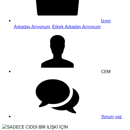
İzmir
Arkadaş Arıyorum
,
Erkek Arkadaş Arıyorum
CEM
Yorum yaz