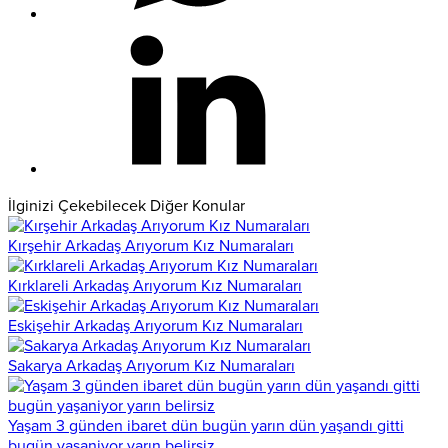
İlginizi Çekebilecek Diğer Konular
Kırşehir Arkadaş Arıyorum Kız Numaraları
Kırklareli Arkadaş Arıyorum Kız Numaraları
Eskişehir Arkadaş Arıyorum Kız Numaraları
Sakarya Arkadaş Arıyorum Kız Numaraları
Yaşam 3 günden ibaret dün bugün yarın dün yaşandı gitti
bugün yaşaniyor yarın belirsiz