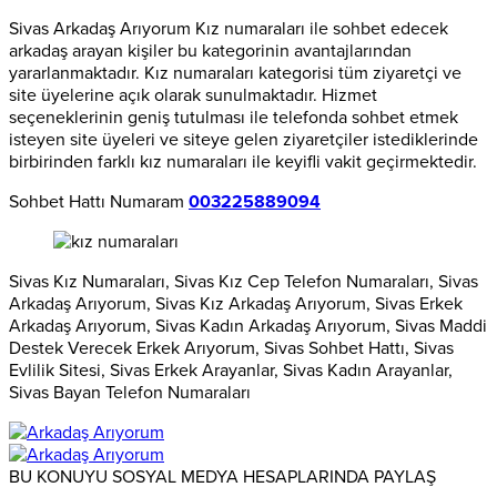
Sivas Arkadaş Arıyorum Kız numaraları ile sohbet edecek
arkadaş arayan kişiler bu kategorinin avantajlarından
yararlanmaktadır. Kız numaraları kategorisi tüm ziyaretçi ve
site üyelerine açık olarak sunulmaktadır. Hizmet
seçeneklerinin geniş tutulması ile telefonda sohbet etmek
isteyen site üyeleri ve siteye gelen ziyaretçiler istediklerinde
birbirinden farklı kız numaraları ile keyifli vakit geçirmektedir.
Sohbet Hattı Numaram
003225889094
Sivas Kız Numaraları, Sivas Kız Cep Telefon Numaraları, Sivas
Arkadaş Arıyorum, Sivas Kız Arkadaş Arıyorum, Sivas Erkek
Arkadaş Arıyorum, Sivas Kadın Arkadaş Arıyorum, Sivas Maddi
Destek Verecek Erkek Arıyorum, Sivas Sohbet Hattı, Sivas
Evlilik Sitesi, Sivas Erkek Arayanlar, Sivas Kadın Arayanlar,
Sivas Bayan Telefon Numaraları
BU KONUYU SOSYAL MEDYA HESAPLARINDA PAYLAŞ