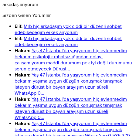
arkadaş arıyorum
Sizden Gelen Yorumlar
Elif:
Mrb hiç arkadaşım yok ciddi bir düzenli sohbet
edebikecegim erkek arıyorum
Elif:
Mrb hiç arkadaşım yok ciddi bir düzenli sohbet
edebikecegim erkek arıyorum
Hakan:
Yaş 47 İstanbul'da yaşıyorum hiç evlenmedim
bekarım psikolojik rahatsızlığımdan dolayı
çalışamıyorum maddi durumum pek iyi değil durumumu
sorun etmeyecek Dürüst...
Hakan:
Yaş 47 İstanbul'da yaşıyorum hiç evlenmedim
bekarım yaşıma uygun düzgün konuşmak tanışmak
isteyen dürüst bir bayan arayışım uzun süreli
WhatsApp:0...
Hakan:
Yaş 47 İstanbul'da yaşıyorum hiç evlenmedim
bekarım yaşıma uygun düzgün konuşmak tanışmak
isteyen dürüst bir bayan arayışım uzun süreli
WhatsApp:0...
Hakan:
Yaş 47 İstanbul'da yaşıyorum hiç evlenmedim
bekarım yaşıma uygun düzgün konuşmak tanışmak
isteyen dürüst bir bayan arayışım WhatsApp:0 535 370...