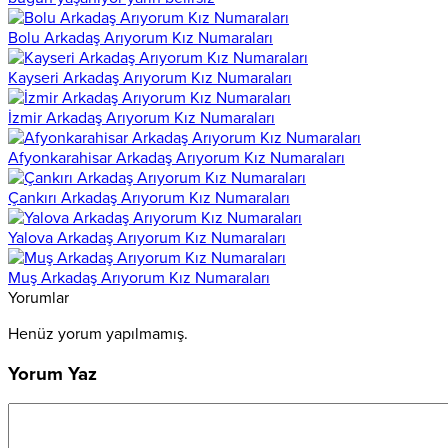
Bolu Arkadaş Arıyorum Kız Numaraları
Kayseri Arkadaş Arıyorum Kız Numaraları
İzmir Arkadaş Arıyorum Kız Numaraları
Afyonkarahisar Arkadaş Arıyorum Kız Numaraları
Çankırı Arkadaş Arıyorum Kız Numaraları
Yalova Arkadaş Arıyorum Kız Numaraları
Muş Arkadaş Arıyorum Kız Numaraları
Yorumlar
Henüz yorum yapılmamış.
Yorum Yaz