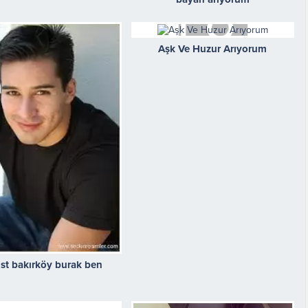
Aşk Ve Huzur Arıyorum
ist bakırköy burak ben