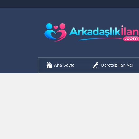
Ana Sayfa
Ücretsiz İlan Ver