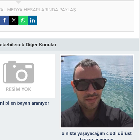
AL MEDYA HESAPLARINDA PAYLAŞ
 Çekebilecek Diğer Konular
ni bilen bayan aranıyor
birlikte yaşayacağım ciddi dürüst
bayan arıyorum