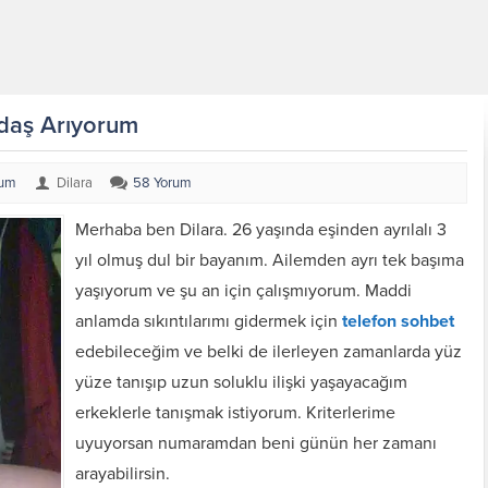
daş Arıyorum
rum
Dilara
58 Yorum
Merhaba ben Dilara. 26 yaşında eşinden ayrılalı 3
yıl olmuş dul bir bayanım. Ailemden ayrı tek başıma
yaşıyorum ve şu an için çalışmıyorum. Maddi
anlamda sıkıntılarımı gidermek için
telefon sohbet
edebileceğim ve belki de ilerleyen zamanlarda yüz
yüze tanışıp uzun soluklu ilişki yaşayacağım
erkeklerle tanışmak istiyorum. Kriterlerime
uyuyorsan numaramdan beni günün her zamanı
arayabilirsin.