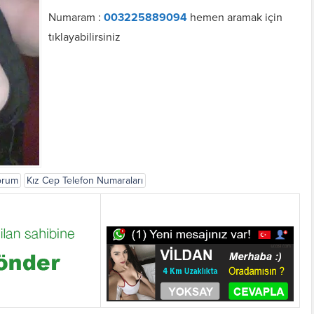
Numaram :
003225889094
hemen aramak için
tıklayabilirsiniz
orum
Kız Cep Telefon Numaraları