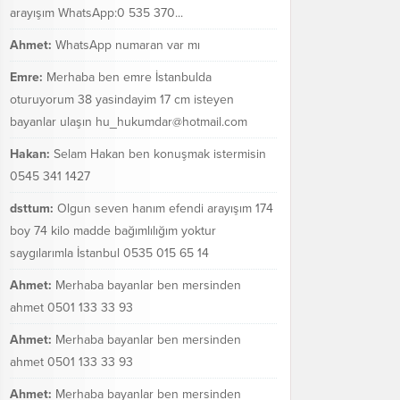
arayışım WhatsApp:0 535 370...
Ahmet:
WhatsApp numaran var mı
Emre:
Merhaba ben emre İstanbulda
oturuyorum 38 yasindayim 17 cm isteyen
bayanlar ulaşın hu_hukumdar@hotmail.com
Hakan:
Selam Hakan ben konuşmak istermisin
0545 341 1427
dsttum:
Olgun seven hanım efendi arayışım 174
boy 74 kilo madde bağımlılığım yoktur
saygılarımla İstanbul 0535 015 65 14
Ahmet:
Merhaba bayanlar ben mersinden
ahmet 0501 133 33 93
Ahmet:
Merhaba bayanlar ben mersinden
ahmet 0501 133 33 93
Ahmet:
Merhaba bayanlar ben mersinden