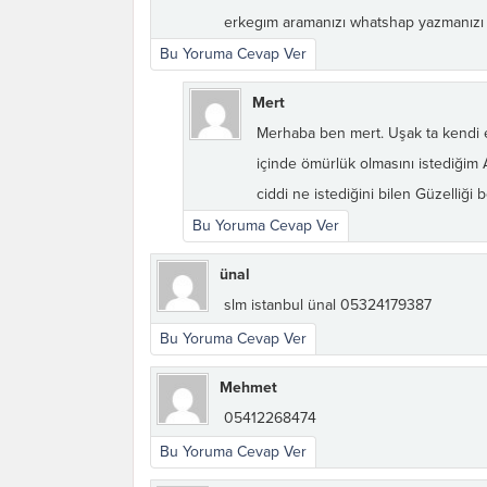
erkegım aramanızı whatshap yazmanızı
Bu Yoruma Cevap Ver
Mert
Merhaba ben mert. Uşak ta kendi 
içinde ömürlük olmasını istediği
ciddi ne istediğini bilen Güzelliğ
Bu Yoruma Cevap Ver
ünal
slm istanbul ünal 05324179387
Bu Yoruma Cevap Ver
Mehmet
05412268474
Bu Yoruma Cevap Ver