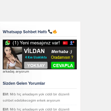
Whatsapp Sohbet Hattı
arkadaş arıyorum
Sizden Gelen Yorumlar
Elif:
Mrb hiç arkadaşım yok ciddi bir düzenli
sohbet edebikecegim erkek arıyorum
Elif:
Mrb hiç arkadaşım yok ciddi bir düzenli