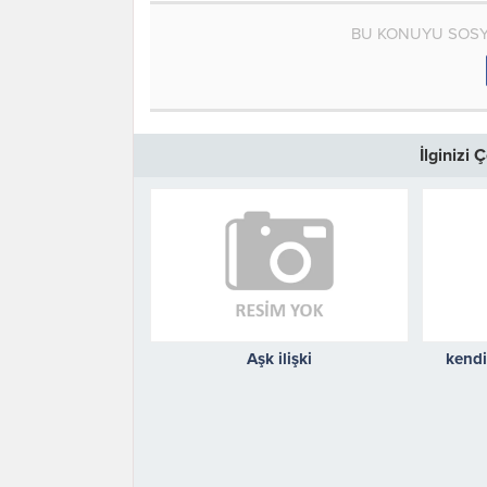
BU KONUYU SOSY
İlginizi
Aşk ilişki
kendi