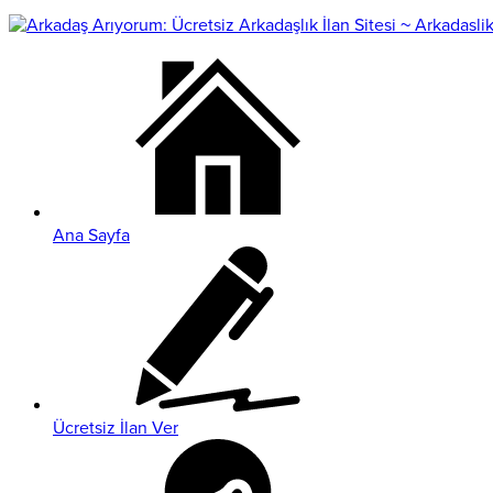
Ana Sayfa
Ücretsiz İlan Ver