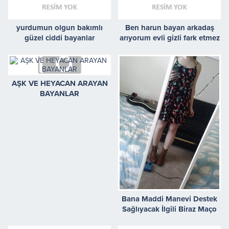
yurdumun olgun bakımlı
Ben harun bayan arkadaş
güzel ciddi bayanlar
arıyorum evli gizli fark etmez
AŞK VE HEYACAN ARAYAN
BAYANLAR
Bana Maddi Manevi Destek
Sağlıyacak İlgili Biraz Maço
Sahiplenici Erkek Arıyorum