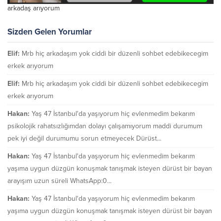
arkadaş arıyorum
Sizden Gelen Yorumlar
Elif:
Mrb hiç arkadaşım yok ciddi bir düzenli sohbet edebikecegim
erkek arıyorum
Elif:
Mrb hiç arkadaşım yok ciddi bir düzenli sohbet edebikecegim
erkek arıyorum
Hakan:
Yaş 47 İstanbul'da yaşıyorum hiç evlenmedim bekarım
psikolojik rahatsızlığımdan dolayı çalışamıyorum maddi durumum
pek iyi değil durumumu sorun etmeyecek Dürüst...
Hakan:
Yaş 47 İstanbul'da yaşıyorum hiç evlenmedim bekarım
yaşıma uygun düzgün konuşmak tanışmak isteyen dürüst bir bayan
arayışım uzun süreli WhatsApp:0...
Hakan:
Yaş 47 İstanbul'da yaşıyorum hiç evlenmedim bekarım
yaşıma uygun düzgün konuşmak tanışmak isteyen dürüst bir bayan