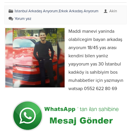
İstanbul Arkadaş Arıyorum
,
Erkek Arkadaş Arıyorum
Akin
Yorum yaz
Maddi manevi yaninda
olabilcegim bayan arkadaş
arıyorum 18/45 yas arası
kendini bilen yanlız
yaşıyorum yas 30 İstanbul
kadıköy is sahibiyim bos
muhabbetler için yazmayın
watsap 0552 622 80 69