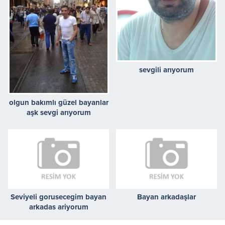
sevgili arıyorum
olgun bakımlı güzel bayanlar
aşk sevgi arıyorum
Seviyeli gorusecegim bayan
Bayan arkadaşlar
arkadas ariyorum