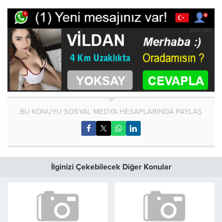
BU KONUYU SOSYAL MEDYA HESAPLARINDA PAYLAŞ
İlginizi Çekebilecek Diğer Konular