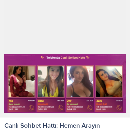
Canlı Sohbet Hattı: Hemen Arayın