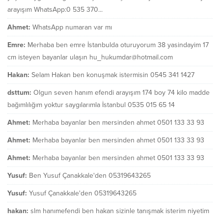
arayışım WhatsApp:0 535 370...
Ahmet:
WhatsApp numaran var mı
Emre:
Merhaba ben emre İstanbulda oturuyorum 38 yasindayim 17
cm isteyen bayanlar ulaşın hu_hukumdar@hotmail.com
Hakan:
Selam Hakan ben konuşmak istermisin 0545 341 1427
dsttum:
Olgun seven hanım efendi arayışım 174 boy 74 kilo madde
bağımlılığım yoktur saygılarımla İstanbul 0535 015 65 14
Ahmet:
Merhaba bayanlar ben mersinden ahmet 0501 133 33 93
Ahmet:
Merhaba bayanlar ben mersinden ahmet 0501 133 33 93
Ahmet:
Merhaba bayanlar ben mersinden ahmet 0501 133 33 93
Yusuf:
Ben Yusuf Çanakkale'den 05319643265
Yusuf:
Yusuf Çanakkale'den 05319643265
hakan:
slm hanımefendi ben hakan sizinle tanışmak isterim niyetim