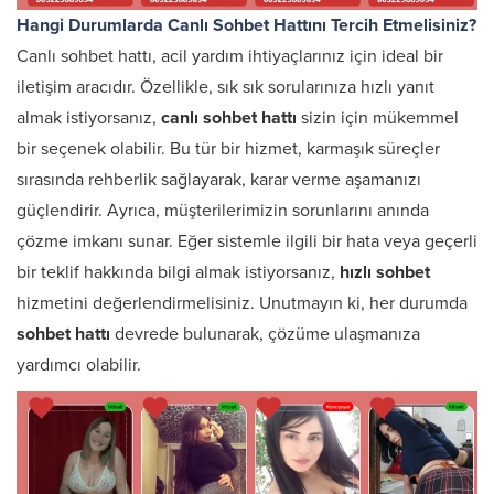
Hangi Durumlarda Canlı Sohbet Hattını Tercih Etmelisiniz?
Canlı sohbet hattı, acil yardım ihtiyaçlarınız için ideal bir
iletişim aracıdır. Özellikle, sık sık sorularınıza hızlı yanıt
almak istiyorsanız,
canlı sohbet hattı
sizin için mükemmel
bir seçenek olabilir. Bu tür bir hizmet, karmaşık süreçler
sırasında rehberlik sağlayarak, karar verme aşamanızı
güçlendirir. Ayrıca, müşterilerimizin sorunlarını anında
çözme imkanı sunar. Eğer sistemle ilgili bir hata veya geçerli
bir teklif hakkında bilgi almak istiyorsanız,
hızlı sohbet
hizmetini değerlendirmelisiniz. Unutmayın ki, her durumda
sohbet hattı
devrede bulunarak, çözüme ulaşmanıza
yardımcı olabilir.