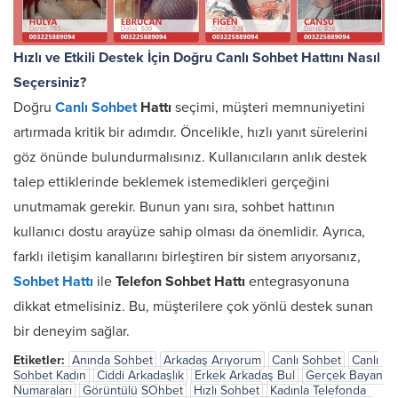
Hızlı ve Etkili Destek İçin Doğru Canlı Sohbet Hattını Nasıl
Seçersiniz?
Doğru
Canlı Sohbet
Hattı
seçimi, müşteri memnuniyetini
artırmada kritik bir adımdır. Öncelikle, hızlı yanıt sürelerini
göz önünde bulundurmalısınız. Kullanıcıların anlık destek
talep ettiklerinde beklemek istemedikleri gerçeğini
unutmamak gerekir. Bunun yanı sıra, sohbet hattının
kullanıcı dostu arayüze sahip olması da önemlidir. Ayrıca,
farklı iletişim kanallarını birleştiren bir sistem arıyorsanız,
Sohbet Hattı
ile
Telefon Sohbet Hattı
entegrasyonuna
dikkat etmelisiniz. Bu, müşterilere çok yönlü destek sunan
bir deneyim sağlar.
Etiketler:
Anında Sohbet
Arkadaş Arıyorum
Canlı Sohbet
Canlı
Sohbet Kadın
Ciddi Arkadaşlık
Erkek Arkadaş Bul
Gerçek Bayan
Numaraları
Görüntülü SOhbet
Hızlı Sohbet
Kadınla Telefonda