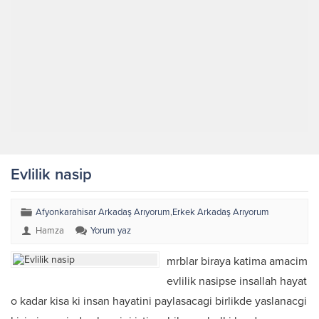
Evlilik nasip
Afyonkarahisar Arkadaş Arıyorum
,
Erkek Arkadaş Arıyorum
Hamza
Yorum yaz
mrblar biraya katima amacim
evlilik nasipse insallah hayat
o kadar kisa ki insan hayatini paylasacagi birlikde yaslanacgi