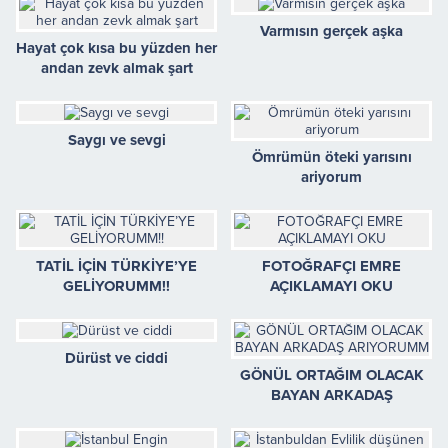
Varmısın gerçek aşka
Hayat çok kısa bu yüzden her
andan zevk almak şart
Saygı ve sevgi
Ömrümün öteki yarısını
ariyorum
TATİL İÇİN TÜRKİYE’YE
FOTOĞRAFÇI EMRE
GELİYORUMM!!
AÇIKLAMAYI OKU
Dürüst ve ciddi
GÖNÜL ORTAĞIM OLACAK
BAYAN ARKADAŞ
ARIYORUMM