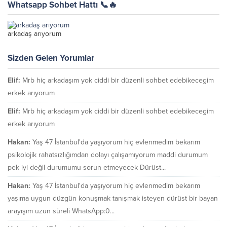
Whatsapp Sohbet Hattı 📞🔥
arkadaş arıyorum
Sizden Gelen Yorumlar
Elif:
Mrb hiç arkadaşım yok ciddi bir düzenli sohbet edebikecegim
erkek arıyorum
Elif:
Mrb hiç arkadaşım yok ciddi bir düzenli sohbet edebikecegim
erkek arıyorum
Hakan:
Yaş 47 İstanbul'da yaşıyorum hiç evlenmedim bekarım
psikolojik rahatsızlığımdan dolayı çalışamıyorum maddi durumum
pek iyi değil durumumu sorun etmeyecek Dürüst...
Hakan:
Yaş 47 İstanbul'da yaşıyorum hiç evlenmedim bekarım
yaşıma uygun düzgün konuşmak tanışmak isteyen dürüst bir bayan
arayışım uzun süreli WhatsApp:0...