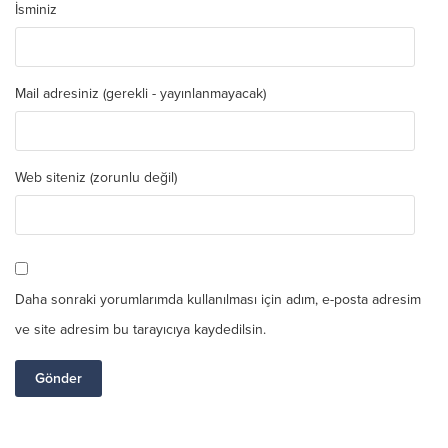
İsminiz
Mail adresiniz (gerekli - yayınlanmayacak)
Web siteniz (zorunlu değil)
Daha sonraki yorumlarımda kullanılması için adım, e-posta adresim
ve site adresim bu tarayıcıya kaydedilsin.