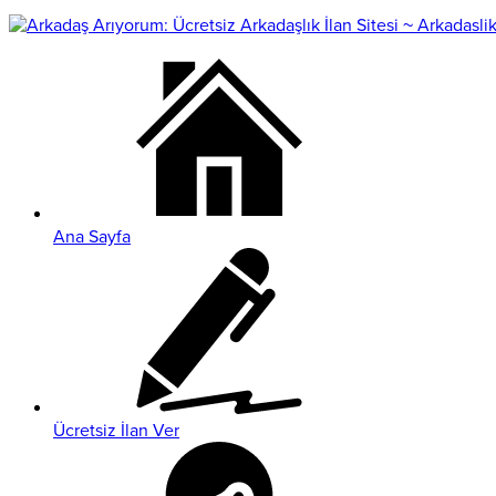
Ana Sayfa
Ücretsiz İlan Ver