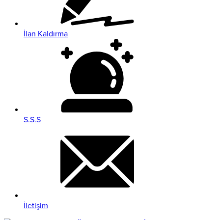
İlan Kaldırma
S.S.S
İletişim