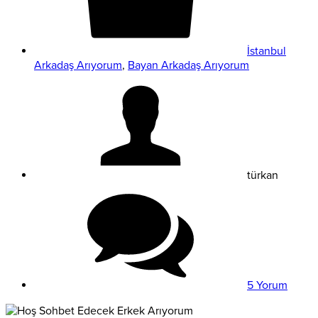
İstanbul
Arkadaş Arıyorum
,
Bayan Arkadaş Arıyorum
türkan
5 Yorum