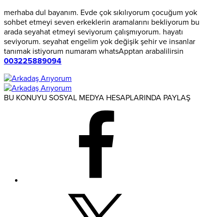
merhaba dul bayanım. Evde çok sıkılıyorum çocuğum yok
sohbet etmeyi seven erkeklerin aramalarını bekliyorum bu
arada seyahat etmeyi seviyorum çalışmıyorum. hayatı
seviyorum. seyahat engelim yok değişik şehir ve insanlar
tanımak istiyorum numaram whatsApptan arabalilirsin
003225889094
BU KONUYU SOSYAL MEDYA HESAPLARINDA PAYLAŞ