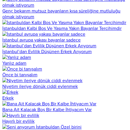
Genç bekarım mutsuz bayanların kısa süreliğine mutluluğu
olmak istiyorum
İstanbuldan Kalbi Bos Ve Yasıma Yakın Bayanlar Tercihimdir
İstanbul avrupa yakası bayanlar sadece
İstanbul’dan Evlilik Düşünen Erkek Arıyorum
Yanlız adam
Önce bi tanışalım
Niyetim ileriye dönük ciddi evlenmek
Erkek
Bana Ait Kalacak Boş Bir Kalbe İhtiyacım Var
Hayırlı bir evlilik