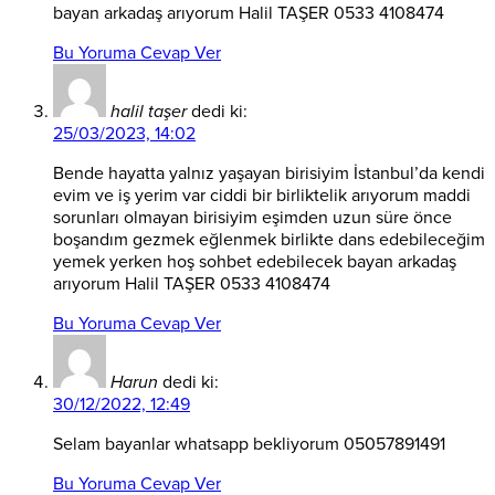
bayan arkadaş arıyorum Halil TAŞER 0533 4108474
Bu Yoruma Cevap Ver
halil taşer
dedi ki:
25/03/2023, 14:02
Bende hayatta yalnız yaşayan birisiyim İstanbul’da kendi
evim ve iş yerim var ciddi bir birliktelik arıyorum maddi
sorunları olmayan birisiyim eşimden uzun süre önce
boşandım gezmek eğlenmek birlikte dans edebileceğim
yemek yerken hoş sohbet edebilecek bayan arkadaş
arıyorum Halil TAŞER 0533 4108474
Bu Yoruma Cevap Ver
Harun
dedi ki:
30/12/2022, 12:49
Selam bayanlar whatsapp bekliyorum 05057891491
Bu Yoruma Cevap Ver