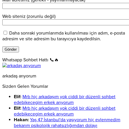
Mail adresiniz (gerekli - yayınlanmayacak)
Web siteniz (zorunlu değil)
Daha sonraki yorumlarımda kullanılması için adım, e-posta
adresim ve site adresim bu tarayıcıya kaydedilsin.
Whatsapp Sohbet Hattı 📞🔥
arkadaş arıyorum
Sizden Gelen Yorumlar
Elif:
Mrb hiç arkadaşım yok ciddi bir düzenli sohbet
edebikecegim erkek arıyorum
Elif:
Mrb hiç arkadaşım yok ciddi bir düzenli sohbet
edebikecegim erkek arıyorum
Hakan:
Yaş 47 İstanbul'da yaşıyorum hiç evlenmedim
bekarım psikolojik rahatsızlığımdan dolayı