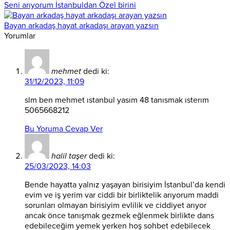
Seni arıyorum İstanbuldan Özel birini
Bayan arkadaş hayat arkadaşı arayan yazsın
Yorumlar
mehmet
dedi ki:
31/12/2023, 11:09
slm ben mehmet ıstanbul yasım 48 tanısmak ısterım
5065668212
Bu Yoruma Cevap Ver
halil taşer
dedi ki:
25/03/2023, 14:03
Bende hayatta yalnız yaşayan birisiyim İstanbul’da kendi
evim ve iş yerim var ciddi bir birliktelik arıyorum maddi
sorunları olmayan birisiyim evlilik ve ciddiyet arıyor
ancak önce tanışmak gezmek eğlenmek birlikte dans
edebileceğim yemek yerken hoş sohbet edebilecek