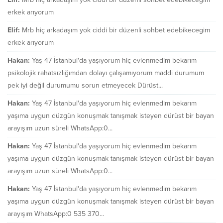
erkek arıyorum
Elif:
Mrb hiç arkadaşım yok ciddi bir düzenli sohbet edebikecegim
erkek arıyorum
Hakan:
Yaş 47 İstanbul'da yaşıyorum hiç evlenmedim bekarım
psikolojik rahatsızlığımdan dolayı çalışamıyorum maddi durumum
pek iyi değil durumumu sorun etmeyecek Dürüst...
Hakan:
Yaş 47 İstanbul'da yaşıyorum hiç evlenmedim bekarım
yaşıma uygun düzgün konuşmak tanışmak isteyen dürüst bir bayan
arayışım uzun süreli WhatsApp:0...
Hakan:
Yaş 47 İstanbul'da yaşıyorum hiç evlenmedim bekarım
yaşıma uygun düzgün konuşmak tanışmak isteyen dürüst bir bayan
arayışım uzun süreli WhatsApp:0...
Hakan:
Yaş 47 İstanbul'da yaşıyorum hiç evlenmedim bekarım
yaşıma uygun düzgün konuşmak tanışmak isteyen dürüst bir bayan
arayışım WhatsApp:0 535 370...