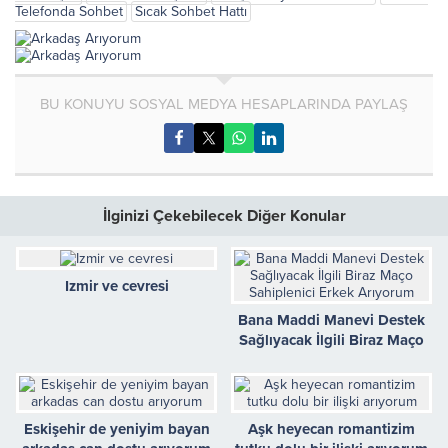
Telefonda Sohbet
Sıcak Sohbet Hattı
BU KONUYU SOSYAL MEDYA HESAPLARINDA PAYLAŞ
İlginizi Çekebilecek Diğer Konular
Izmir ve cevresi
Bana Maddi Manevi Destek
Sağlıyacak İlgili Biraz Maço
Sahiplenici Erkek Arıyorum
Eskişehir de yeniyim bayan
Aşk heyecan romantizim