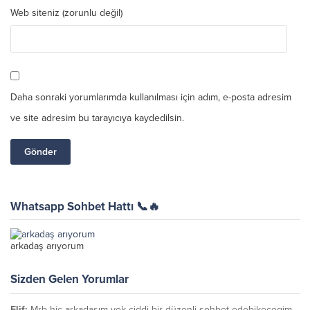
Web siteniz (zorunlu değil)
Daha sonraki yorumlarımda kullanılması için adım, e-posta adresim
ve site adresim bu tarayıcıya kaydedilsin.
Whatsapp Sohbet Hattı 📞🔥
arkadaş arıyorum
Sizden Gelen Yorumlar
Elif:
Mrb hiç arkadaşım yok ciddi bir düzenli sohbet edebikecegim