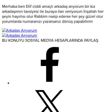
Merhaba ben Elif ciddi amaçlı arkadaş arıyorum bir kız
arkadaşımın tavsiyesi ile buraya ilan veriyorum İnşallah her
şeyin hayırlısı olur Rabbim nasip ederse her şey güzel olur
yorumlarda numaranızı yazarsanız dönüş yapabilirim
BU KONUYU SOSYAL MEDYA HESAPLARINDA PAYLAŞ