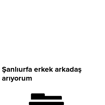
Şanlıurfa erkek arkadaş
arıyorum