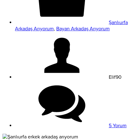
Şanlıurfa
Arkadaş Arıyorum
,
Bayan Arkadaş Arıyorum
Elif90
5 Yorum