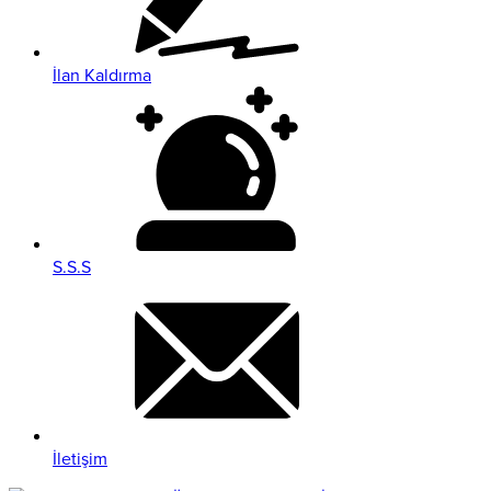
İlan Kaldırma
S.S.S
İletişim