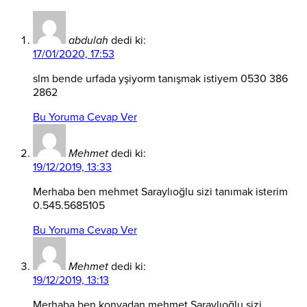
abdulah
dedi ki:
17/01/2020, 17:53
slm bende urfada yşiyorm tanışmak istiyem 0530 386
2862
Bu Yoruma Cevap Ver
Mehmet
dedi ki:
19/12/2019, 13:33
Merhaba ben mehmet Saraylıoğlu sizi tanımak isterim
0.545.5685105
Bu Yoruma Cevap Ver
Mehmet
dedi ki:
19/12/2019, 13:13
Merhaba ben konyadan mehmet Saraylıoğlu sizi