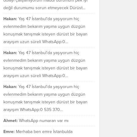
dolayı çalışamıyorum maddi durumum pek iyi
değil durumumu sorun etmeyecek Dürüst...
Hakan:
Yaş 47 İstanbul'da yaşıyorum hiç
evlenmedim bekarım yaşıma uygun düzgün
konuşmak tanışmak isteyen dürüst bir bayan
arayışım uzun süreli WhatsApp:0...
Hakan:
Yaş 47 İstanbul'da yaşıyorum hiç
evlenmedim bekarım yaşıma uygun düzgün
konuşmak tanışmak isteyen dürüst bir bayan
arayışım uzun süreli WhatsApp:0...
Hakan:
Yaş 47 İstanbul'da yaşıyorum hiç
evlenmedim bekarım yaşıma uygun düzgün
konuşmak tanışmak isteyen dürüst bir bayan
arayışım WhatsApp:0 535 370...
Ahmet:
WhatsApp numaran var mı
Emre:
Merhaba ben emre İstanbulda