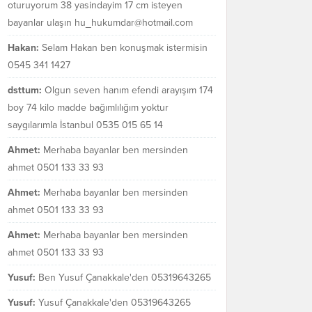
oturuyorum 38 yasindayim 17 cm isteyen
bayanlar ulaşın hu_hukumdar@hotmail.com
Hakan:
Selam Hakan ben konuşmak istermisin
0545 341 1427
dsttum:
Olgun seven hanım efendi arayışım 174
boy 74 kilo madde bağımlılığım yoktur
saygılarımla İstanbul 0535 015 65 14
Ahmet:
Merhaba bayanlar ben mersinden
ahmet 0501 133 33 93
Ahmet:
Merhaba bayanlar ben mersinden
ahmet 0501 133 33 93
Ahmet:
Merhaba bayanlar ben mersinden
ahmet 0501 133 33 93
Yusuf:
Ben Yusuf Çanakkale'den 05319643265
Yusuf:
Yusuf Çanakkale'den 05319643265