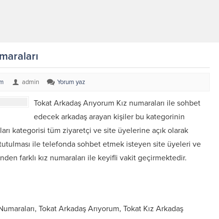
maraları
um
admin
Yorum yaz
Tokat Arkadaş Arıyorum Kız numaraları ile sohbet
edecek arkadaş arayan kişiler bu kategorinin
arı kategorisi tüm ziyaretçi ve site üyelerine açık olarak
utulması ile telefonda sohbet etmek isteyen site üyeleri ve
inden farklı kız numaraları ile keyifli vakit geçirmektedir.
 Numaraları, Tokat Arkadaş Arıyorum, Tokat Kız Arkadaş