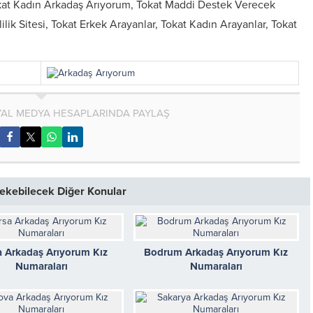
kat Kadın Arkadaş Arıyorum, Tokat Maddi Destek Verecek
ilik Sitesi, Tokat Erkek Arayanlar, Tokat Kadın Arayanlar, Tokat
AL MEDYA HESAPLARINDA PAYLAŞ
 Çekebilecek Diğer Konular
a Arkadaş Arıyorum Kız
Bodrum Arkadaş Arıyorum Kız
Numaraları
Numaraları