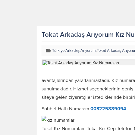
Tokat Arkadaş Arıyorum Kız Nu
Türkiye Arkadaş Arıyorum
,
Tokat Arkadaş Arıyor
avantajlarından yararlanmaktadır. Kız numaral
sunulmaktadır. Hizmet seçeneklerinin geniş t
siteye gelen ziyaretçiler istediklerinde birbir
Sohbet Hattı Numaram
003225889094
Tokat Kız Numaraları, Tokat Kız Cep Telefon