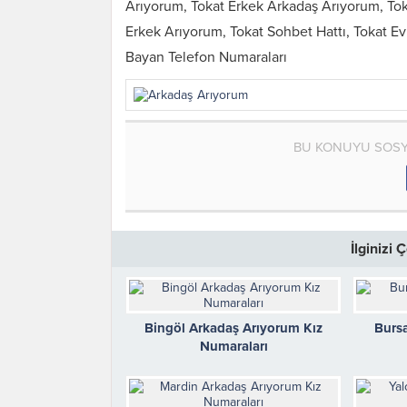
Arıyorum, Tokat Erkek Arkadaş Arıyorum, To
Erkek Arıyorum, Tokat Sohbet Hattı, Tokat Evl
Bayan Telefon Numaraları
BU KONUYU SOSY
İlginizi
Bingöl Arkadaş Arıyorum Kız
Burs
Numaraları