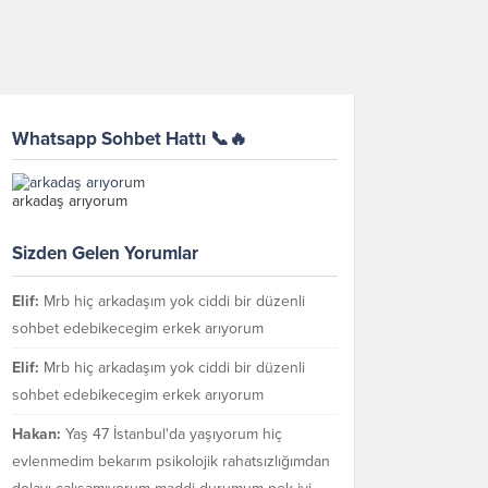
Whatsapp Sohbet Hattı 📞🔥
arkadaş arıyorum
Sizden Gelen Yorumlar
Elif:
Mrb hiç arkadaşım yok ciddi bir düzenli
sohbet edebikecegim erkek arıyorum
Elif:
Mrb hiç arkadaşım yok ciddi bir düzenli
sohbet edebikecegim erkek arıyorum
Hakan:
Yaş 47 İstanbul'da yaşıyorum hiç
evlenmedim bekarım psikolojik rahatsızlığımdan